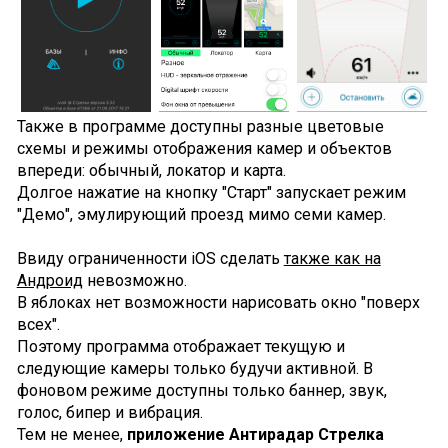
Также в программе доcтупны разные цветовые
схемы и режимы отображения камер и объектов
впереди: обычный, локатор и карта.
Долгое нажатие на кнопку "Старт" запускает режим
"Демо", эмулирующий проезд мимо семи камер.
Ввиду ограниченности iOS сделать
также как на
Андроид
невозможно.
В яблоках нет возможности нарисовать окно "поверх
всех".
Поэтому программа отображает текущую и
следующие камеры только будучи активной. В
фоновом режиме доступны только баннер, звук,
голос, бипер и вибрация.
Тем не менее,
приложение Антирадар Стрелка