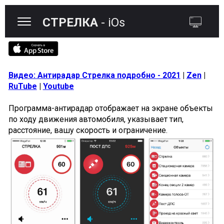
СТРЕЛКА
- iOs
Видео: Антирадар Стрелка подробно - 2021
|
Zen
|
RuTube
|
Youtube
Программа-антирадар отображает на экране объекты
по ходу движения автомобиля, указывает тип,
расстояние, вашу скорость и ограничение.