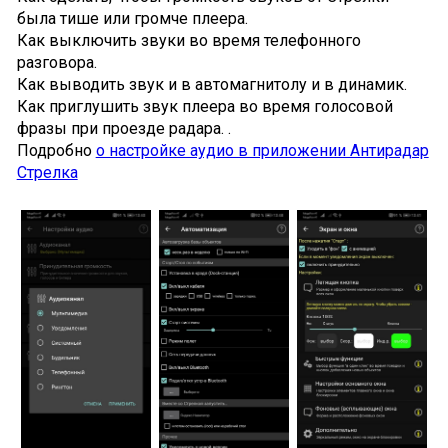
была тише или громче плеера.
Как выключить звуки во время телефонного
разговора.
Как выводить звук и в автомагнитолу и в динамик.
Как приглушить звук плеера во время голосовой
фразы при проезде радара. .
Подробно
о настройке аудио в приложении Антирадар
Стрелка