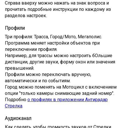
Справа вверху можно нажать на знак вопроса и
прочитать подробные инструкции по каждому из
разделов настроек.
Профили
Три профиля: Трасса, Город/Мото, Мегаполис.
Программа меняет настройки объектов при
переключении профиля.
Например, для трассы можно настроить бОльшие
дистанции, другие звуки, форму окон или значения
превышений.
Профили можно переключать вручную,
автоматически и по событиям.
Город можно поменять на Мотоцикл с включением
опции "только камеры снимающие задний номер".
Подробно
о профилях в приложении Антирадар
Стрелка
.
Аудиоканал
Как сделать, чтобы громкость звуков от Стрелки