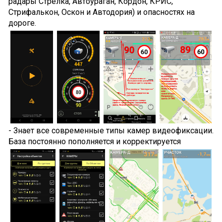
радары Стрелка, Автоураган, Кордон, КРИС,
Стрифалькон, Оскон и Автодория) и опасностях на
дороге.
- Знает все современные типы камер видеофиксации.
База постоянно пополняется и корректируется