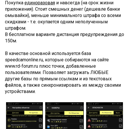
Покупка
единоразовая
и навсегда (на срок жизни
приложения). Cтоит смешных денег (дешевле банки
омывайки), меньше минимального штрафа со всеми
скидками - т.е. окупается одним неполученным
штрафом.
В бесплатном варианте дистанция предупреждения до
150м.
В качестве основной используется база
speedcamonline.ru, которые собираются на сайте
www.rd-forum.ru плюс точки, добавленные
пользователями. Позволяет загружать ЛЮБЫЕ
другие базы по прямым ссылкам и из текстовых
файлов, а также синхронизировать их между своими
устройствами.