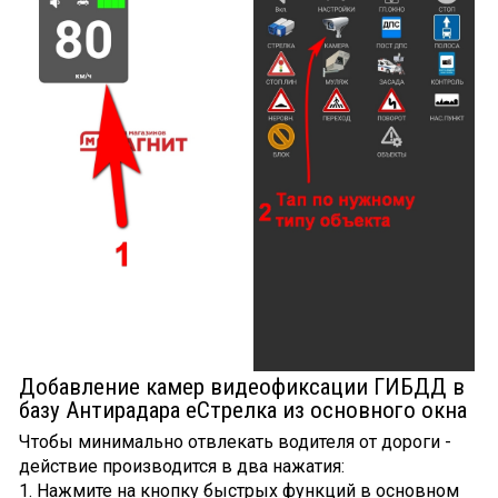
Добавление камер видеофиксации ГИБДД в
базу Антирадара еСтрелка из основного окна
Чтобы минимально отвлекать водителя от дороги -
действие производится в два нажатия:
1. Нажмите на кнопку быстрых функций в основном