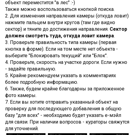
объект переместится "в лес" :-)
Также можно воспользоваться кнопкой поиска.
2. Для изменения направления камеры (откуда ловит)
нажмите пальцем внутри кругов (там где видно
сектор) и тяните до достижения направления.
Сектор
должен смотреть туда, откуда ловит камера
.
3. Проверьте правильность типа камеры (первая
кнопка в форме). Если на том месте нет объекта -
выберите "Блокировать текущий" или "Блок".
4. Проверьте, скорость на участке дороги. Если нужно
- задайте правильную.
5. Крайне рекомендуем указать в комментариях
более подробную информацию.
6. Также, будем крайне благодарны за приложенное
фото камеры.
7. Если вы хотите отправить указанный объект на
проверку для последующего добавления в общую
базу "для всех" - необходимо будет указать е-мэйл
для связи. При наличии вопросов - кураторы свяжутся
для уточнений.