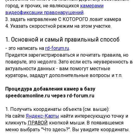
город, и прочих, не являющихся
камерами
видеофиксации правонарушений
.
3. задать направление С КОТОРОГО ловит камера
4. Указать скоростной режим на этом участке.
1. Основной и самый правильный способ
- это написать на
rd-forum.ru
.
Придется зарегистрироваться и почитать правила, но
поверьте, это недолго. Зато если есть неуверенность в
актуальности данных - вам помогут местные
кураторы, зададут дополнительные вопросы и т.п.
Процедура добавления камер в базу
speedcamonline.ru через rd-forum.ru
1. Получить координаты объекта (см. выше):
На сайте
Яндекс-Карты
найти интересующую точку и
кликнуть
ПРАВОЙ
кнопкой мыши. В появившемся
меню выбрать "Что здесь?". Вы увидите координаты.