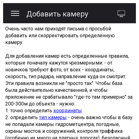
Добавить камеру
Очень часто нам приходят письма с просьбой
добавить или скорректировать определенную
камеру.
Для добавления камер есть определенные правила,
которые поначалу кажутся чрезмерными: - от
новичков требуют фото, от всех - координаты,
скорость, тип радара, направление куда он смотрит.
Эти правила возникли не "просто так". Чтобы база
была действительно качественной, и чтобы
приложение не срабатывало "где-то там примерно" за
200-300м до объекта - нужно:
1. точно определить
координаты
2. определить
тип камеры
- очень важно чтобы в базу
не попадали камеры гидрометцентра, погодные,
охраны мостов и сооружений, контроля траффика
(особенно их много на платных дорогах), безопасный