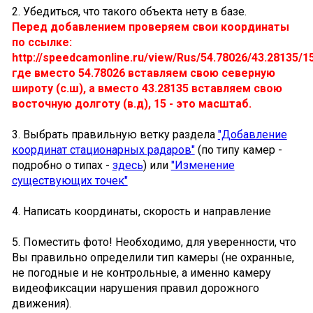
2. Убедиться, что такого объекта нету в базе.
Перед добавлением проверяем свои координаты
по ссылке:
http://speedcamonline.ru/view/Rus/54.78026/43.28135/15
где вместо 54.78026 вставляем свою северную
широту (с.ш), а вместо 43.28135 вставляем свою
восточную долготу (в.д), 15 - это масштаб.
3. Выбрать правильную ветку раздела
"Добавление
координат стационарных радаров"
(по типу камер -
подробно о типах -
здесь
) или
"Изменение
существующих точек"
4. Написать координаты, скорость и направление
5. Поместить фото! Необходимо, для уверенности, что
Вы правильно определили тип камеры (не охранные,
не погодные и не контрольные, а именно камеру
видеофиксации нарушения правил дорожного
движения).