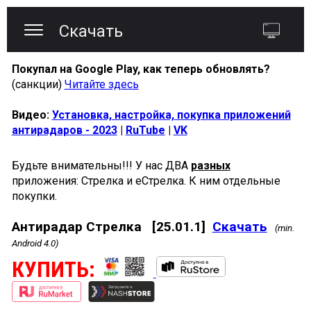
Скачать
Покупал на Google Play, как теперь обновлять?
(санкции)
Читайте здесь
Видео:
Установка, настройка, покупка приложений
антирадаров - 2023
|
RuTube
|
VK
Будьте внимательны!!! У нас ДВА
разных
приложения: Стрелка и еСтрелка. К ним отдельные
покупки.
Антирадар Стрелка
[25.01.1]
Скачать
(min.
Android 4.0)
КУПИТЬ: