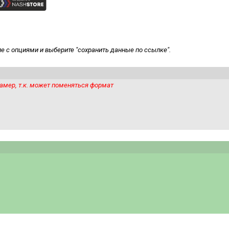
оле с опциями и выберите "сохранить данные по ссылке".
амер, т.к. может поменяться формат