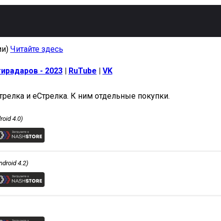
ии)
Читайте здесь
ирадаров - 2023
|
RuTube
|
VK
релка и еСтрелка. К ним отдельные покупки.
roid 4.0)
ndroid 4.2)