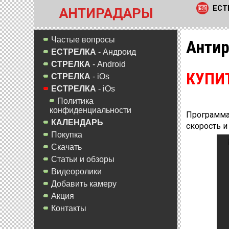
ЕСТ
АНТИРАДАРЫ
Частые вопросы
Антир
ЕСТРЕЛКА
- Андроид
СТРЕЛКА
- Android
КУПИ
СТРЕЛКА
- iOs
ЕСТРЕЛКА
- iOs
Политика
конфиденциальности
Программа-
КАЛЕНДАРЬ
скорость и
Покупка
Скачать
Статьи и обзоры
Видеоролики
Добавить камеру
Акция
Контакты