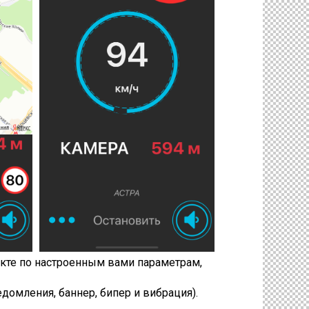
кте по настроенным вами параметрам,
омления, баннер, бипер и вибрация).