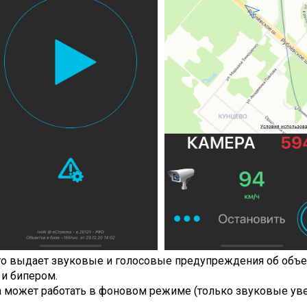
го выдает звуковые и голосовые предупреждения об объе
и бипером.
может работать в фоновом режиме (только звуковые увед