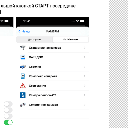
ольшой кнопкой СТАРТ посередине.
Ы