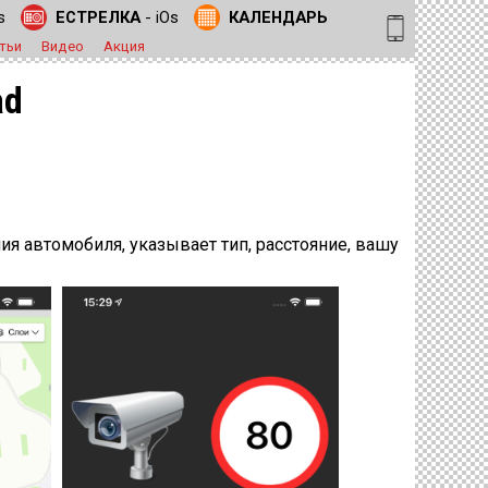
s
ЕСТРЕЛКА
- iOs
КАЛЕНДАРЬ
тьи
Видео
Акция
ad
я автомобиля, указывает тип, расстояние, вашу