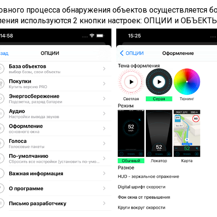
новного процесса обнаружения объектов осуществляется б
ления используются 2 кнопки настроек: ОПЦИИ и ОБЪЕКТ