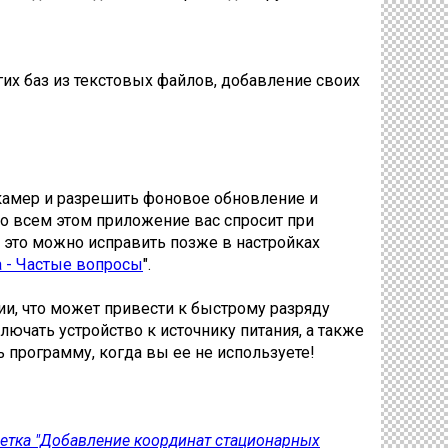
их баз из текстовых файлов, добавление своих
 камер и разрешить фоновое обновление и
бо всем этом приложение вас спросит при
- это можно исправить позже в настройках
а - Частые вопросы
".
и, что может привести к быстрому разряду
ючать устройство к источнику питания, а также
 программу, когда вы ее не используете!
(ветка "Добавление координат стационарных