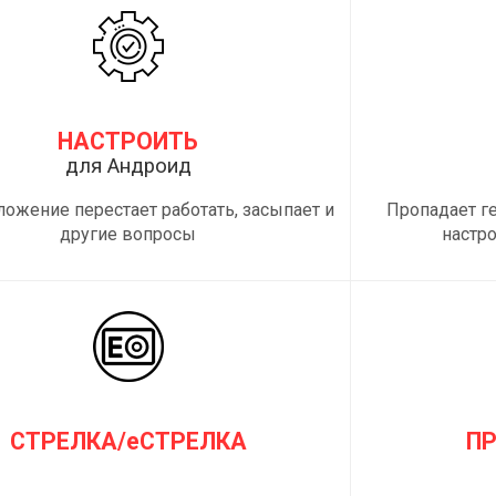
НАСТРОИТЬ
для Андроид
ложение перестает работать, засыпает и
Пропадает г
другие вопросы
настр
СТРЕЛКА/еСТРЕЛКА
П