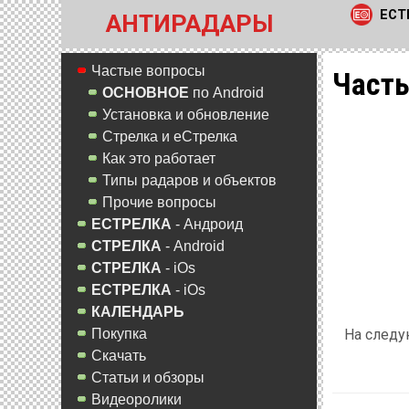
ЕСТ
АНТИРАДАРЫ
Частые вопросы
Част
ОСНОВНОЕ
по Android
Установка и обновление
Стрелка и еСтрелка
Как это работает
Типы радаров и объектов
Прочие вопросы
ЕСТРЕЛКА
- Андроид
СТРЕЛКА
- Android
СТРЕЛКА
- iOs
ЕСТРЕЛКА
- iOs
КАЛЕНДАРЬ
На следу
Покупка
Скачать
Статьи и обзоры
Видеоролики