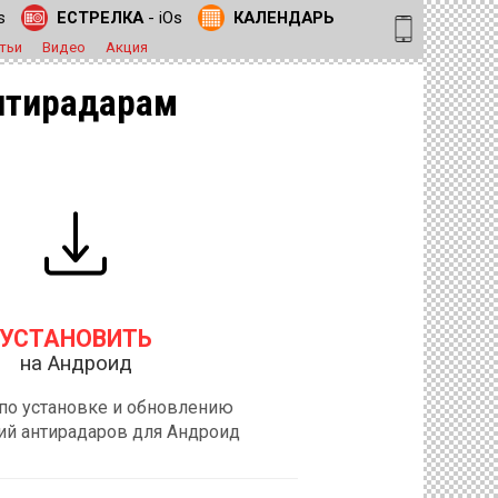
s
ЕСТРЕЛКА
- iOs
КАЛЕНДАРЬ
тьи
Видео
Акция
нтирадарам
УСТАНОВИТЬ
на Андроид
по установке и обновлению
й антирадаров для Андроид