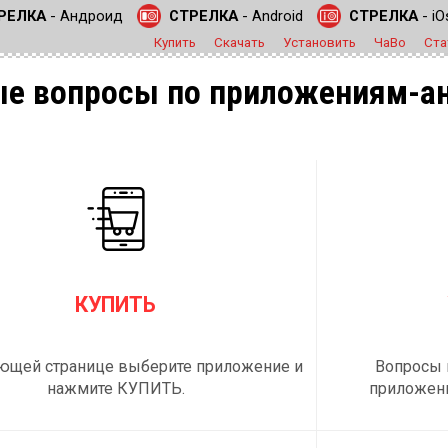
РЕЛКА
- Андроид
СТРЕЛКА
- Android
СТРЕЛКА
- iO
Купить
Скачать
Установить
ЧаВо
Ста
ые вопросы по приложениям-а
КУПИТЬ
ющей странице выберите приложение и
Вопросы 
нажмите КУПИТЬ.
приложени