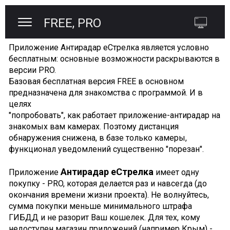
FREE, PRO
Приложение Антирадар еСтрелка является условно
бесплатным: основные возможности раскрываются в
версии PRO.
Базовая бесплатная версия FREE в основном
предназначена для знакомства с программой. И в
целях
"попробовать", как работает приложение-антирадар на
знакомых вам камерах. Поэтому дистанция
обнаружения снижена, в базе только камеры,
функционал уведомлений существенно "порезан".
Антирадар еСтрелка
Приложение
имеет одну
покупку - PRO, которая делается раз и навсегда (до
окончания времени жизни проекта). Не волнуйтесь,
сумма покупки меньше минимального штрафа
ГИБДД и не разорит Ваш кошелек. Для тех, кому
недоступен магазин приложений (например Крым) -