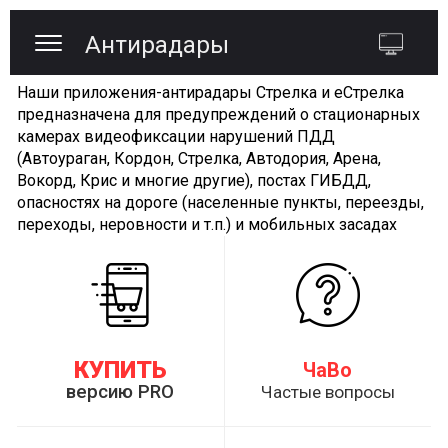
Антирадары
Наши приложения-антирадары Стрелка и еСтрелка
предназначена для предупреждений о стационарных
камерах видеофиксации нарушений ПДД
(Автоураган, Кордон, Стрелка, Автодория, Арена,
Вокорд, Крис и многие другие), постах ГИБДД,
опасностях на дороге (населенные пункты, переезды,
переходы, неровности и т.п.) и мобильных засадах
КУПИТЬ
ЧаВо
версию PRO
Частые вопросы