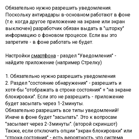
Обязательно нужно разрешить уведомления.
Поскольку антирадары в-основном работают в фоне
(т.е. когда другое приложение на экране или экран
выключен) разработчик обязан выдать в "шторку"
информацию о фоновом процессе. Если вы это
запретите - в фоне работать не будет.
Настройки
смартфона
- раздел "Уведомления" -
найдите приложение (например Стрелку)
1. Обязательно нужно разрешить уведомления
2. Раздел "состояние обнаружения" - разрешить и
хотя-бы "отображать в строке состояния" + "на экране
блокировки". Если это не разрешить - приложение
будет засыпать через 1-2минуты.
Обязательно разрешить все типы уведомлений!
Иначе в фоне будет "засыпать". Это к вопросам
"засыпает через 2-3минуты". (второй скриншот)
Также, если отключить опции "экран блокировки" или
"строка состояния" - есть вероятность, что система