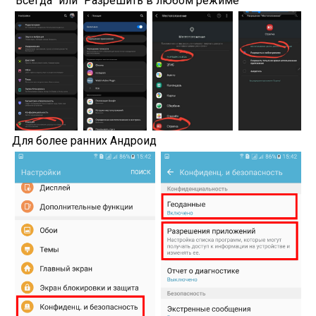
"Всегда" или "Разрешить в любом режиме"
Для более ранних Андроид