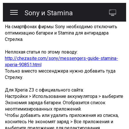
Sony и Stamina
На смартфонах фирмы Sony необходимо отключить
оптимизацию батареи и Stamina для антирадара
Стрелка.
Неплохая статья по этому поводу:
http://chezasite.com/sony/messengers-guide-stamina-
xperia-90851.html
Только вместо мессенджера нужно добавить туда
Стрелку.
Для Xperia Z3 с официального сайта:
Настройки > Использование аккумулятора > выберите
Экономия заряда батареи. Отобразится список
неоптимизированных приложений.
Чтобы добавить или удалить приложения из списка,
коснитесь Не экономят заряд > Все приложения и
выберите приложение для редактирования