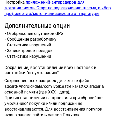
Настройка
приложений-антирадаров для
мотоциклистов. Старт по подключению шлема, выбор
профиля авто/мото в-зависимости от гарнитуры
Дополнительные опции
- Отображения спутников GPS
- Сообщение разработчику
- Статистика нарушений
- Запись треков поездок
- Статистика нарушений
Сохранение, восстановление всех настроек и
настройки "по-умолчанию"
Сохранение всех настроек делается в файл
sdcard/Android/data/com.ivolk.estrelka/sXXX.aradar в
основной памяти (где XXX - дата).
При восстановлении настроек или при сбросе "по-
умолчанию" покупки и/или подписки не
восстанавливаются. Для восстановления покупок
нужно заново зайти в раздел Покупок.