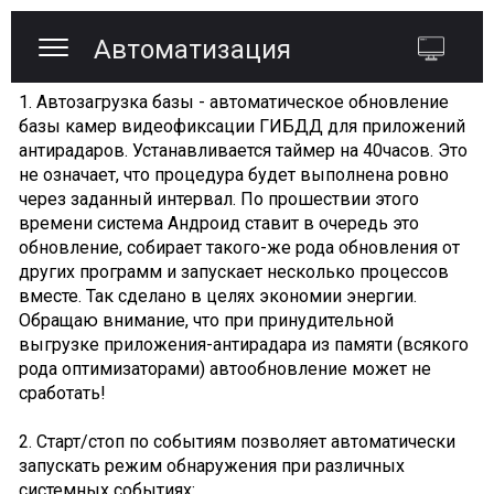
Автоматизация
1. Автозагрузка базы - автоматическое обновление
базы камер видеофиксации ГИБДД для приложений
антирадаров. Устанавливается таймер на 40часов. Это
не означает, что процедура будет выполнена ровно
через заданный интервал. По прошествии этого
времени система Андроид ставит в очередь это
обновление, собирает такого-же рода обновления от
других программ и запускает несколько процессов
вместе. Так сделано в целях экономии энергии.
Обращаю внимание, что при принудительной
выгрузке приложения-антирадара из памяти (всякого
рода оптимизаторами) автообновление может не
сработать!
2. Старт/стоп по событиям позволяет автоматически
запускать режим обнаружения при различных
системных событиях: