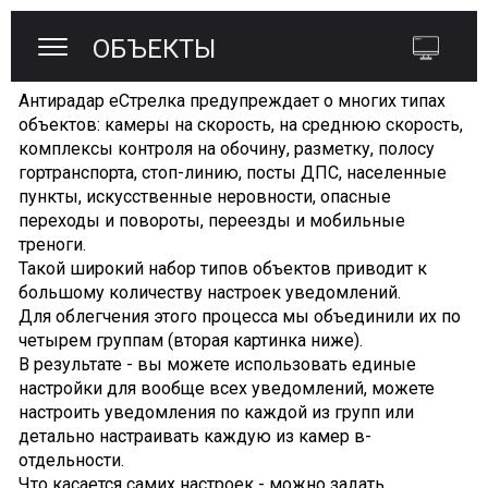
ОБЪЕКТЫ
Антирадар еСтрелка предупреждает о многих типах
объектов: камеры на скорость, на среднюю скорость,
комплексы контроля на обочину, разметку, полосу
гортранспорта, стоп-линию, посты ДПС, населенные
пункты, искусственные неровности, опасные
переходы и повороты, переезды и мобильные
треноги.
Такой широкий набор типов объектов приводит к
большому количеству настроек уведомлений.
Для облегчения этого процесса мы объединили их по
четырем группам (вторая картинка ниже).
В результате - вы можете использовать единые
настройки для вообще всех уведомлений, можете
настроить уведомления по каждой из групп или
детально настраивать каждую из камер в-
отдельности.
Что касается самих настроек - можно задать