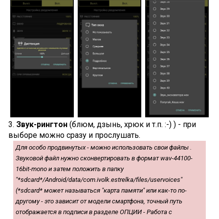
3.
Звук-рингтон
(блюм, дзынь, хрюк и т.п. :-) ) - при
выборе можно сразу и прослушать.
Для особо продвинутых - можно использовать свои файлы .
Звуковой файл нужно сконвертировать в формат wav-44100-
16bit-mono и затем положить в папку
"*sdcard*/Android/data/com.ivolk.estrelka/files/uservoices"
(*sdcard* может называться "карта памяти" или как-то по-
другому - это зависит от модели смартфона, точный путь
отображается в подписи в разделе ОПЦИИ - Работа с