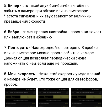
5.
Бипер
- это такой звук бип-бип-бип, чтобы не
забыть о камере при обгоне или на светофоре.
Частота сигналов и их звук зависит от величины
превышения скорости.
6.
Вибро
- самая простая настройка - просто включает
или выключает вибрацию.
7.
Повторять
- Часто/редко/не повторять. В пробке
или на светофоре можно просто забыть о камере.
Данная опция позволяет периодически снова
напоминать о ней, если еще не проехали.
8.
Мин. скорость
- Ниже этой скорости уведомлений
о камере не будет. Это тоже опция для светофоров/
пробок.