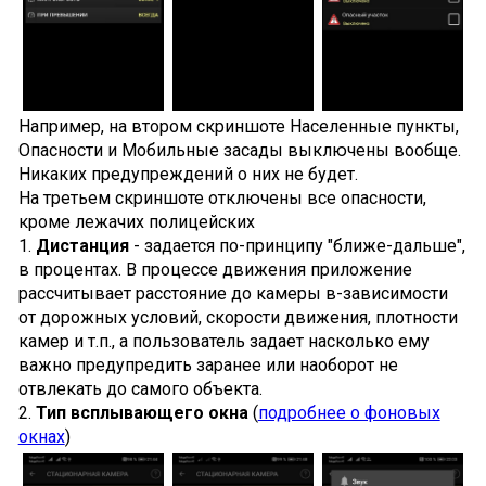
Например, на втором скриншоте Населенные пункты,
Опасности и Мобильные засады выключены вообще.
Никаких предупреждений о них не будет.
На третьем скриншоте отключены все опасности,
кроме лежачих полицейских
1.
Дистанция
- задается по-принципу "ближе-дальше",
в процентах. В процессе движения приложение
расcчитывает расстояние до камеры в-зависимости
от дорожных условий, скорости движения, плотности
камер и т.п., а пользователь задает насколько ему
важно предупредить заранее или наоборот не
отвлекать до самого объекта.
2.
Тип всплывающего окна
(
подробнее о фоновых
окнах
)