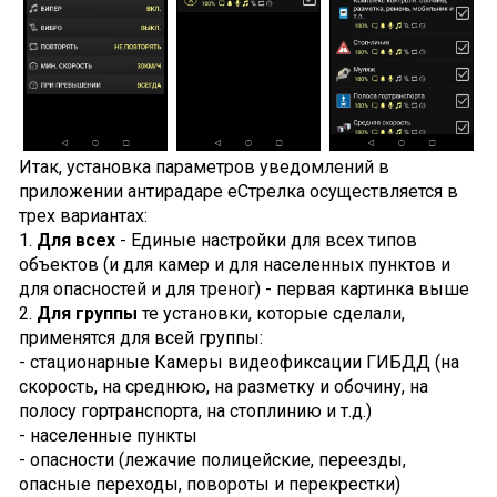
Итак, установка параметров уведомлений в
приложении антирадаре еСтрелка осуществляется в
трех вариантах:
1.
Для всех
- Единые настройки для всех типов
объектов (и для камер и для населенных пунктов и
для опасностей и для треног) - первая картинка выше
2.
Для группы
те установки, которые сделали,
применятся для всей группы:
- стационарные Камеры видеофиксации ГИБДД (на
скорость, на среднюю, на разметку и обочину, на
полосу гортранспорта, на стоплинию и т.д.)
- населенные пункты
- опасности (лежачие полицейские, переезды,
опасные переходы, повороты и перекрестки)