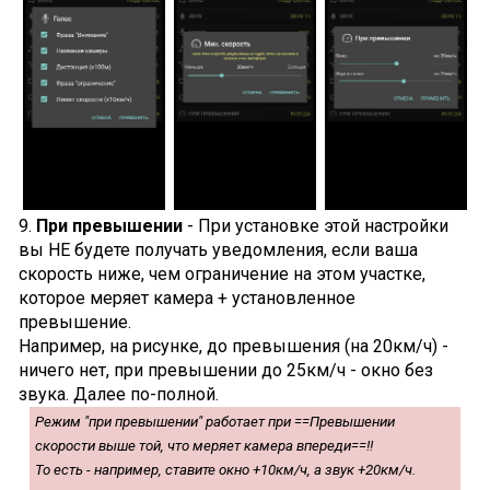
9.
При превышении
- При установке этой настройки
вы НЕ будете получать уведомления, если ваша
скорость ниже, чем ограничение на этом участке,
которое меряет камера + установленное
превышение.
Например, на рисунке, до превышения (на 20км/ч) -
ничего нет, при превышении до 25км/ч - окно без
звука. Далее по-полной.
Режим "при превышении" работает при ==Превышении
скорости выше той, что меряет камера впереди==!!
То есть - например, ставите окно +10км/ч, а звук +20км/ч.