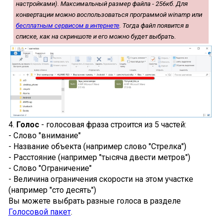
настройками). Максимальный размер файла - 256кб. Для
конвертации можно воспользоваться программой winamp или
бесплатным сервисом в интернете
. Тогда файл появится в
списке, как на скриншоте и его можно будет выбрать.
4.
Голос
- голосовая фраза строится из 5 частей:
- Слово "внимание"
- Название объекта (например слово "Стрелка")
- Расстояние (например "тысяча двести метров")
- Слово "Ограничение"
- Величина ограничения скорости на этом участке
(например "сто десять")
Вы можете выбрать разные голоса в разделе
Голосовой пакет
.