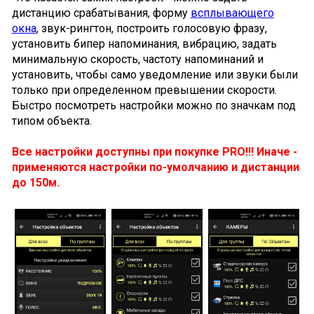
дистанцию срабатывания, форму
всплывающего
окна
, звук-рингтон, построить голосовую фразу,
установить бипер напоминания, вибрацию, задать
минимальную скорость, частоту напоминаний и
установить, чтобы само уведомление или звуки были
только при определенном превышении скорости.
Быстро посмотреть настройки можно по значкам под
типом объекта.
Все настройки доступны при покупке PRO!!! Иначе -
применяются настройки по-умолчанию и дистанции
до 150м.