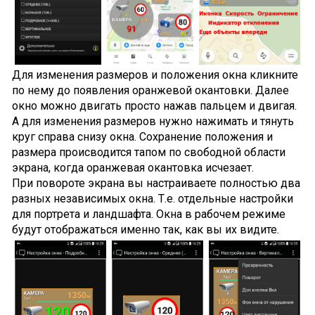
Для изменения размеров и положения окна кликните
по нему до появления оранжевой окантовки. Далее
окно можно двигать просто нажав пальцем и двигая.
А для изменения размеров нужно нажимать и тянуть
круг справа снизу окна. Сохранение положения и
размера происводится тапом по свободной области
экрана, когда оранжевая окантовка исчезает.
При повороте экрана вы настраиваете полностью два
разных независимых окна. Т.е. отдельные настройки
для портрета и ландшафта. Окна в рабочем режиме
будут отображаться именно так, как вы их видите.