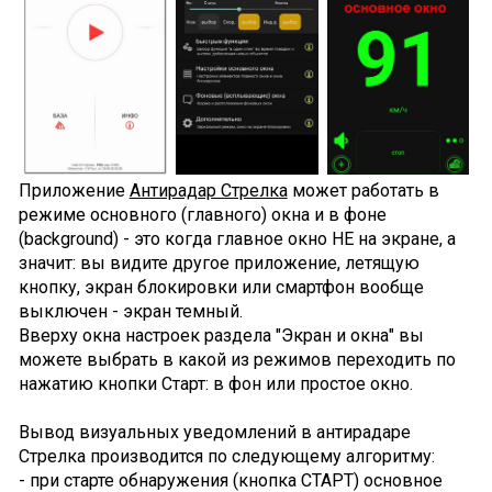
Приложение
Антирадар Стрелка
может работать в
режиме основного (главного) окна и в фоне
(background) - это когда главное окно НЕ на экране, а
значит: вы видите другое приложение, летящую
кнопку, экран блокировки или смартфон вообще
выключен - экран темный.
Вверху окна настроек раздела "Экран и окна" вы
можете выбрать в какой из режимов переходить по
нажатию кнопки Старт: в фон или простое окно.
Вывод визуальных уведомлений в антирадаре
Стрелка производится по следующему алгоритму:
- при старте обнаружения (кнопка СТАРТ) основное