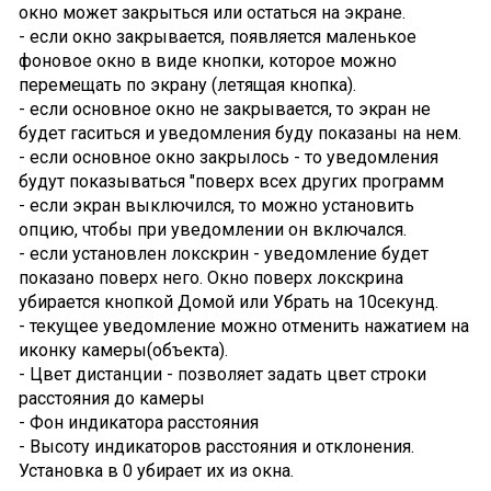
окно может закрыться или остаться на экране.
- если окно закрывается, появляется маленькое
фоновое окно в виде кнопки, которое можно
перемещать по экрану (летящая кнопка).
- если основное окно не закрывается, то экран не
будет гаситься и уведомления буду показаны на нем.
- если основное окно закрылось - то уведомления
будут показываться "поверх всех других программ
- если экран выключился, то можно установить
опцию, чтобы при уведомлении он включался.
- если установлен локскрин - уведомление будет
показано поверх него. Окно поверх локскрина
убирается кнопкой Домой или Убрать на 10секунд.
- текущее уведомление можно отменить нажатием на
иконку камеры(объекта).
- Цвет дистанции - позволяет задать цвет строки
расстояния до камеры
- Фон индикатора расстояния
- Высоту индикаторов расстояния и отклонения.
Установка в 0 убирает их из окна.