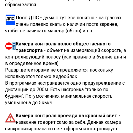
сбрасывается...
Пост ДПС
- думаю тут все понятно - на трассах
очень полезно знать о наличии поста заранее,
чтобы не начинать маневр (обгон) и т.п.
Камера контроля полос общественного
транспорта
- объект не измеряющий скорость, а
контролирующий полосу (как правило в будние дни и
в определенное время).
Радар-детекторами не определяется, поскольку
используется только видеоблок
В программах настраивается одно предупреждение с
дистанции до 700м. Есть настройка "только по
будням". По-умолчанию, минимальная скорость
уменьшена до 5км/ч.
Камера контроля проезда на красный свет
-
название говорит само за себя. Данная камера
синхронизирована со светофором и контролирует