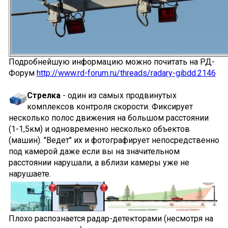
Подробнейшую информацию можно почитать на РД-
Форум
http://www.rd-forum.ru/threads/radary-gibdd.2146
Стрелка
- один из самых продвинутых
комплексов контроля скорости. Фиксирует
несколько полос движения на большом расстоянии
(1-1,5км) и одновременно несколько объектов
(машин). "Ведет" их и фотографирует непосредственно
под камерой даже если вы на значительном
расстоянии нарушали, а вблизи камеры уже не
нарушаете.
Плохо распознается радар-детекторами (несмотря на