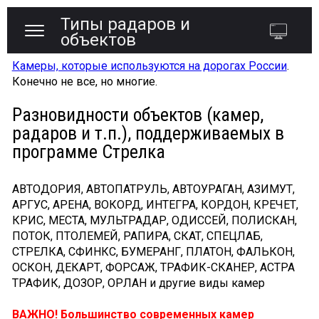
Типы радаров и
объектов
Камеры, которые используются на дорогах России
.
Конечно не все, но многие.
Разновидности объектов (камер,
радаров и т.п.), поддерживаемых в
программе Стрелка
АВТОДОРИЯ, АВТОПАТРУЛЬ, АВТОУРАГАН, АЗИМУТ,
АРГУС, АРЕНА, ВОКОРД, ИНТЕГРА, КОРДОН, КРЕЧЕТ,
КРИС, МЕСТА, МУЛЬТРАДАР, ОДИССЕЙ, ПОЛИСКАН,
ПОТОК, ПТОЛЕМЕЙ, РАПИРА, СКАТ, СПЕЦЛАБ,
СТРЕЛКА, СФИНКС, БУМЕРАНГ, ПЛАТОН, ФАЛЬКОН,
ОСКОН, ДЕКАРТ, ФОРСАЖ, ТРАФИК-СКАНЕР, АСТРА
ТРАФИК, ДОЗОР, ОРЛАН и другие виды камер
ВАЖНО! Большинство современных камер