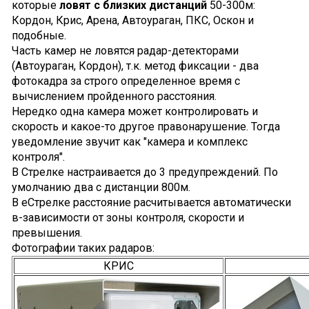
которые
ловят с близких дистанций
50-300м:
Кордон, Крис, Арена, Автоураган, ПКС, Оскон и
подобные.
Часть камер не ловятся радар-детекторами
(Автоураган, Кордон), т.к. метод фиксации - два
фотокадра за строго определенное время с
вычислением пройденного расстояния.
Нередко одна камера может контролировать и
скорость и какое-то другое правонарушение. Тогда
уведомление звучит как "камера и комплекс
контроля".
В Стрелке настраивается до 3 предупреждений. По
умолчанию два с дистанции 800м.
В еСтрелке расстояние расчитывается автоматически
в-зависимости от зоны контроля, скорости и
превышения.
Фотографии таких радаров:
КРИС