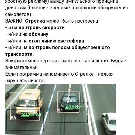
яростную рекламу) ввиду импульсного принципа
действия (бывшие военные технологии обнаружения
самолетов)...
ВАЖНО!
Стрелка
может быть настроена
- и
на контроль скорости
- и/или на
обочину
- и/или на
стоп-линию светофора
- и/или на
контроль полосы общественного
транспорта.
Внутри компьютер - как настроят, так и ловит. Будьте
внимательны!
Если программа напоминает о Стрелке - нельзя
нарушать ничего!