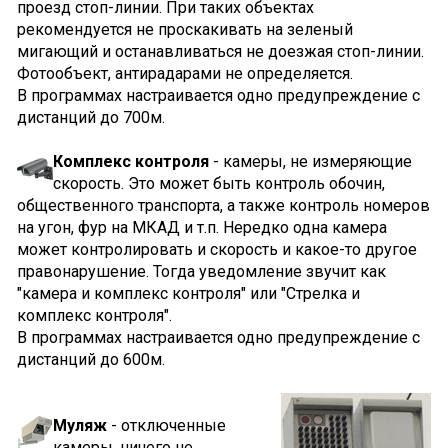
проезд стоп-линии. При таких объектах
рекомендуется не проскакивать на зеленый
мигающий и останавливаться не доезжая стоп-линии.
Фотообъект, антирадарами не определяется.
В программах настраивается одно предупреждение с
дистанций до 700м.
Комплекс контроля
- камеры, не измеряющие
скорость. Это может быть контроль обочин,
общественного транспорта, а также контроль номеров
на угон, фур на МКАД и т.п. Нередко одна камера
может контролировать и скорость и какое-то другое
правонарушение. Тогда уведомление звучит как
"камера и комплекс контроля" или "Стрелка и
комплекс контроля".
В программах настраивается одно предупреждение с
дистанций до 600м.
Муляж
- отключенные
камеры, ничего не