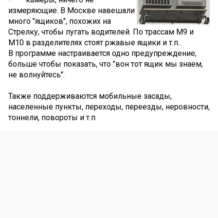
измеряющие. В Москве навешали
много "ящиков", похожих на
Стрелку, чтобы пугать водителей. По трассам М9 и
М10 в разделителях стоят ржавые ящики и т.п..
В программе настраивается одно предупреждение,
больше чтобы показать, что "вон тот ящик мы знаем,
не волнуйтесь".
Также поддерживаются мобильные засады,
населенные пункты, переходы, переезды, неровности,
тоннели, повороты и т.п.