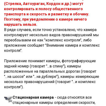
(Стрелка, Автоураган, Кордон и др.) могут
контролировать и полосу общественного
транспорта и скорость и разметку и обочину.
Поэтому, при уведомлении о камере ничего
нарушать нельзя.
В ряде случаев, если точно установлено, что камера
контролирует несколько видов правонарушений мы
переобзываем ее как "комплекс контроля", либо
приложение сообщает "Внимание камера и комплекс
контроля".
Приложение понимает камеры, фотографирующие
задний номер (говорит "...в спину"), камеры
расположенные на параллельных дорогах (говорит
"...на шоссе" или "...на дублере"), камеры измеряющие
несколько правонарушений (говорит "...и комплекс
контроля").
Стационарная камера
- сюда относятся все
стационарные камеры определения скорости,