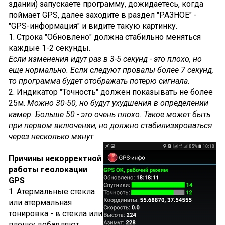
здании) запускаете программу, дожидаетесь, когда
поймает GPS, далее заходите в раздел "РАЗНОЕ" -
"GPS-информация" и видите такую картинку.
1. Строка "Обновлено" должна стабильно меняться
каждые 1-2 секунды.
Если изменения идут раз в 3-5 секунд - это плохо, но
еще нормально. Если следуют провалы более 7 секунд,
то программа будет отображать потерю сигнала
.
2. Индикатор "Точность" должен показывать не более
25м.
Можно 30-50, но будут ухудшения в определении
камер. Больше 50 - это очень плохо. Такое может быть
при первом включении, но должно стабилизироваться
через несколько минут
Причины некорректной
работы геолокации
GPS
1. Атермальные стекла
или атермальная
тонировка - в стекла или
пленку добавляют