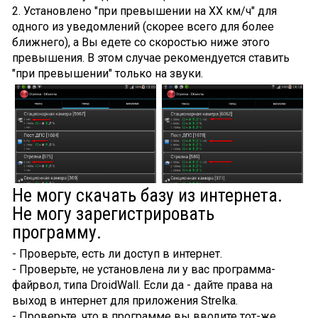
2. Установлено "при превышении на XX км/ч" для
одного из уведомлений (скорее всего для более
ближнего), а Вы едете со скоростью ниже этого
превышения. В этом случае рекомендуется ставить
"при превышении" только на звуки.
Не могу скачать базу из интернета.
Не могу зарегистрировать
программу.
- Проверьте, есть ли доступ в интернет.
- Проверьте, не установлена ли у вас программа-
файрвол, типа DroidWall. Если да - дайте права на
выход в интернет для приложения Strelka.
- Проверьте, что в программе вы вводите тот-же