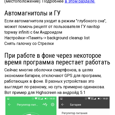
(местоположение). Подробнее
в этом разделе.
Автомагнитолы и ГУ
Если автомагнитола уходит в режим "глубокого сна",
может помочь рецепт от пользователя ГУ navitop
topway infiniti с 6м Андроидом
Настройки->Память-> background cleanup list
Снять галочку со Стрелки
При работе в фоне через некоторое
время программа перестает работать
Сейчас многие оболочки смартфонов, в целях
экономии батареи, отключают GPS для программ,
работающих в фоне. В разных устройствах это
выглядит по-разному, но суть примерно одинакова.
Вот пример для Highscreen на андройд 5.1