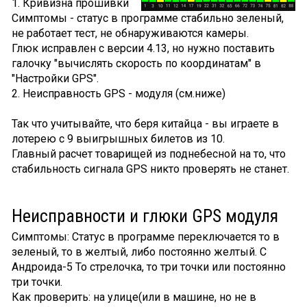
1. Кривизна прошивки
Симптомы - статус в программе стабильно зеленый,
не работает тест, не обнаруживаются камеры.
Глюк исправлен с версии 4.13, но нужно поставить
галочку "вычислять скорость по координатам" в
"Настройки GPS".
2. Неисправность GPS - модуля (см.ниже)
Так что учитывайте, что беря китайца - вы играете в
лотерею с 9 выигрышных билетов из 10.
Главный расчет товарищей из поднебесной на то, что
стабильность сигнала GPS никто проверять не станет.
Неисправности и глюки GPS модуля
Симптомы: Статус в программе переключается то в
зеленый, то в желтый, либо постоянно желтый. C
Андроида-5 То стрелочка, то три точки или постоянно
три точки.
Как проверить: на улице(или в машине, но не в