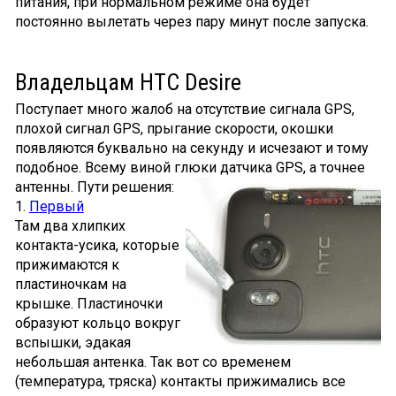
питания, при нормальном режиме она будет
постоянно вылетать через пару минут после запуска.
Владельцам HTC Desire
Поступает много жалоб на отсутствие сигнала GPS,
плохой сигнал GPS, прыгание скорости, окошки
появляются буквально на секунду и исчезают и тому
подобное. Всему виной глюки датчика GPS, а точнее
антенны. Пути решения:
1.
Первый
Там два хлипких
контакта-усика, которые
прижимаются к
пластиночкам на
крышке. Пластиночки
образуют кольцо вокруг
вспышки, эдакая
небольшая антенка. Так вот со временем
(температура, тряска) контакты прижимались все