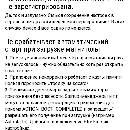
не зарегистрирована.
Да, так и задумано. Смысл сохранения настроек в
переносе на другой аппарат или перепрошивке. В этих
случаях deviceid все-равно поменяется.
Не срабатывает автоматический
старт при загрузке магнитолы
1. После установки или force stop приложение ни разу
не запускалось - нужно обязательно хоть раз открыть
приложение.
2. Приложение некорректно работает с карты памяти,
нельзя переносить Стрелку на sdcard/
3. Различные диспетчеры задач, оптимизаторы,
приложения безопасности, Startup-менеджеры и т.п.
могут отслеживать регистрацию приложения для
приема ACTION_BOOT_COMPLETED и запрещать/
разрешать его получение при загрузке (например
Autostarts). Добавьте в исключение Strelka в их
настройках.