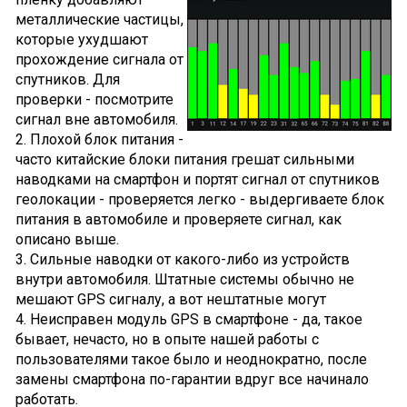
металлические частицы,
которые ухудшают
прохождение сигнала от
спутников. Для
проверки - посмотрите
сигнал вне автомобиля.
2. Плохой блок питания -
часто китайские блоки питания грешат сильными
наводками на смартфон и портят сигнал от спутников
геолокации - проверяется легко - выдергиваете блок
питания в автомобиле и проверяете сигнал, как
описано выше.
3. Сильные наводки от какого-либо из устройств
внутри автомобиля. Штатные системы обычно не
мешают GPS сигналу, а вот нештатные могут
4. Неисправен модуль GPS в смартфоне - да, такое
бывает, нечасто, но в опыте нашей работы с
пользователями такое было и неоднократно, после
замены смартфона по-гарантии вдруг все начинало
работать.