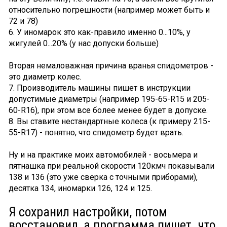
относительно погрешности (например может быть и
72 и 78)
6. У иномарок это как-правило именно 0...10%, у
жигулей 0...20% (у нас допуски больше)
Вторая немаловажная причина вранья спидометров -
это диаметр колес.
7. Производитель машины пишет в инструкции
допустимые диаметры (например 195-65-R15 и 205-
60-R16), при этом все более менее будет в допуске.
8. Вы ставите нестандартные колеса (к примеру 215-
55-R17) - понятно, что спидометр будет врать.
Ну и на практике моих автомобилей - восьмера и
пятнашка при реальной скорости 120кмч показывали
138 и 136 (это уже сверка с точными приборами),
десятка 134, иномарки 126, 124 и 125.
Я сохранил настройки, потом
восстановил, а программа пишет. что