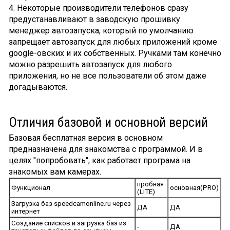
4. Некоторые производители телефонов сразу
предустанавливают в заводскую прошивку
менеджер автозапуска, который по умолчанию
запрещает автозапуск для любых приложений кроме
google-овских и их собственных. Ручками там конечно
можно разрешить автозапуск для любого
приложения, но не все пользователи об этом даже
догадываются.
Отличия базовой и основной версий
Базовая бесплатная версия в основном
предназначена для знакомства с программой. И в
целях "попробовать", как работает програма на
знакомых вам камерах.
пробная
Функционал
основная(PRO)
(LITE)
Загрузка баз speedcamonline.ru через
ДА
ДА
интернет
Создание списков и загрузка баз из
-
ДА