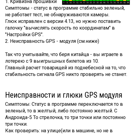
1. Кривизна прошивки
Симптомы - статус в программе стабильно зеленый,
не работает тест, не обнаруживаются камеры.
Глюк исправлен с версии 4.13, но нужно поставить
галочку "вычислять скорость по координатам" в
"Настройки GPS".
2. Неисправность GPS - модуля (см.ниже)
Так что учитывайте, что беря китайца - вы играете в
лотерею с 9 выигрышных билетов из 10.
Главный расчет товарищей из поднебесной на то, что
стабильность сигнала GPS никто проверять не станет.
Неисправности и глюки GPS модуля
Симптомы: Статус в программе переключается то в
зеленый, то в желтый, либо постоянно желтый. C
Андроида-5 То стрелочка, то три точки или постоянно
три точки.
Как проверить: на улице(или в машине, но не в