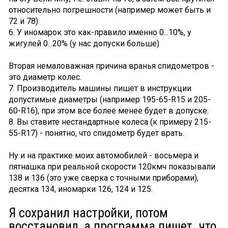
относительно погрешности (например может быть и
72 и 78)
6. У иномарок это как-правило именно 0...10%, у
жигулей 0...20% (у нас допуски больше)
Вторая немаловажная причина вранья спидометров -
это диаметр колес.
7. Производитель машины пишет в инструкции
допустимые диаметры (например 195-65-R15 и 205-
60-R16), при этом все более менее будет в допуске.
8. Вы ставите нестандартные колеса (к примеру 215-
55-R17) - понятно, что спидометр будет врать.
Ну и на практике моих автомобилей - восьмера и
пятнашка при реальной скорости 120кмч показывали
138 и 136 (это уже сверка с точными приборами),
десятка 134, иномарки 126, 124 и 125.
Я сохранил настройки, потом
восстановил, а программа пишет. что