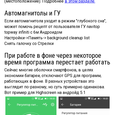
(местоположение). Подробнее
в этом разделе.
Автомагнитолы и ГУ
Если автомагнитола уходит в режим "глубокого сна",
может помочь рецепт от пользователя ГУ navitop
topway infiniti с 6м Андроидом
Настройки->Память-> background cleanup list
Снять галочку со Стрелки
При работе в фоне через некоторое
время программа перестает работать
Сейчас многие оболочки смартфонов, в целях
экономии батареи, отключают GPS для программ,
работающих в фоне. В разных устройствах это
выглядит по-разному, но суть примерно одинакова.
Вот пример для Highscreen на андройд 5.1