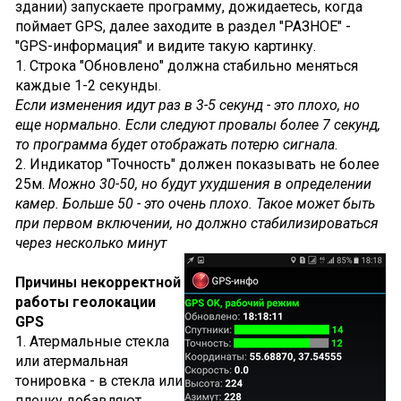
здании) запускаете программу, дожидаетесь, когда
поймает GPS, далее заходите в раздел "РАЗНОЕ" -
"GPS-информация" и видите такую картинку.
1. Строка "Обновлено" должна стабильно меняться
каждые 1-2 секунды.
Если изменения идут раз в 3-5 секунд - это плохо, но
еще нормально. Если следуют провалы более 7 секунд,
то программа будет отображать потерю сигнала
.
2. Индикатор "Точность" должен показывать не более
25м.
Можно 30-50, но будут ухудшения в определении
камер. Больше 50 - это очень плохо. Такое может быть
при первом включении, но должно стабилизироваться
через несколько минут
Причины некорректной
работы геолокации
GPS
1. Атермальные стекла
или атермальная
тонировка - в стекла или
пленку добавляют