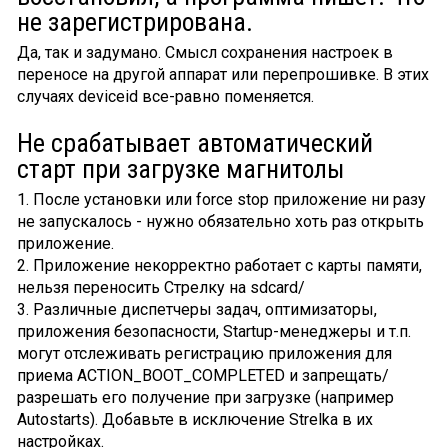
не зарегистрирована.
Да, так и задумано. Смысл сохранения настроек в
переносе на другой аппарат или перепрошивке. В этих
случаях deviceid все-равно поменяется.
Не срабатывает автоматический
старт при загрузке магнитолы
1. После установки или force stop приложение ни разу
не запускалось - нужно обязательно хоть раз открыть
приложение.
2. Приложение некорректно работает с карты памяти,
нельзя переносить Стрелку на sdcard/
3. Различные диспетчеры задач, оптимизаторы,
приложения безопасности, Startup-менеджеры и т.п.
могут отслеживать регистрацию приложения для
приема ACTION_BOOT_COMPLETED и запрещать/
разрешать его получение при загрузке (например
Autostarts). Добавьте в исключение Strelka в их
настройках.