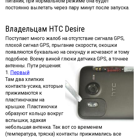
питания, при нормальном режиме она будет
постоянно вылетать через пару минут после запуска.
Владельцам HTC Desire
Поступает много жалоб на отсутствие сигнала GPS,
плохой сигнал GPS, прыгание скорости, окошки
появляются буквально на секунду и исчезают и тому
подобное. Всему виной глюки датчика GPS, а точнее
антенны. Пути решения:
1.
Первый
Там два хлипких
контакта-усика, которые
прижимаются к
пластиночкам на
крышке. Пластиночки
образуют кольцо вокруг
вспышки, эдакая
небольшая антенка. Так вот со временем
(температура, тряска) контакты прижимались все