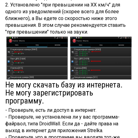
2. Установлено "при превышении на XX км/ч" для
одного из уведомлений (скорее всего для более
ближнего), а Вы едете со скоростью ниже этого
превышения. В этом случае рекомендуется ставить
"при превышении" только на звуки.
Не могу скачать базу из интернета.
Не могу зарегистрировать
программу.
- Проверьте, есть ли доступ в интернет.
- Проверьте, не установлена ли у вас программа-
файрвол, типа DroidWall. Если да - дайте права на
выход в интернет для приложения Strelka.
- Проверьте, что в программе вы вводите тот-же