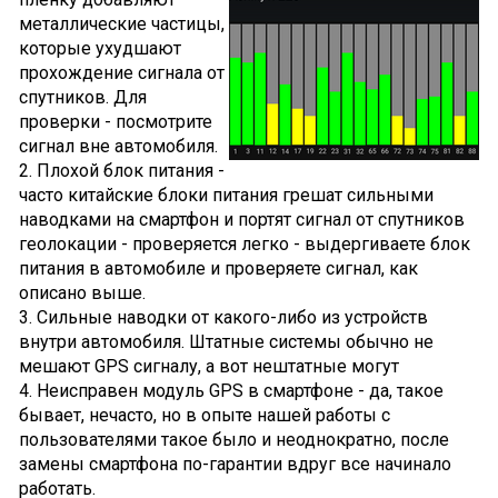
металлические частицы,
которые ухудшают
прохождение сигнала от
спутников. Для
проверки - посмотрите
сигнал вне автомобиля.
2. Плохой блок питания -
часто китайские блоки питания грешат сильными
наводками на смартфон и портят сигнал от спутников
геолокации - проверяется легко - выдергиваете блок
питания в автомобиле и проверяете сигнал, как
описано выше.
3. Сильные наводки от какого-либо из устройств
внутри автомобиля. Штатные системы обычно не
мешают GPS сигналу, а вот нештатные могут
4. Неисправен модуль GPS в смартфоне - да, такое
бывает, нечасто, но в опыте нашей работы с
пользователями такое было и неоднократно, после
замены смартфона по-гарантии вдруг все начинало
работать.