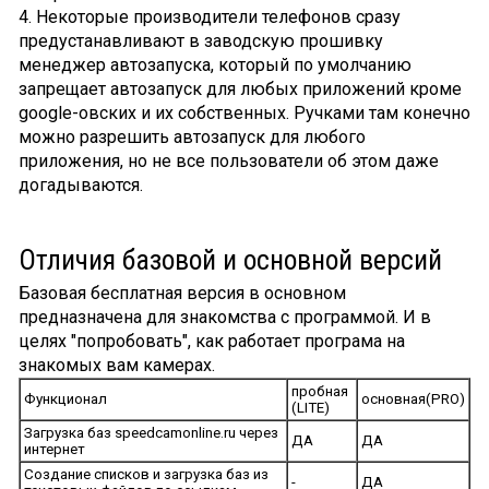
4. Некоторые производители телефонов сразу
предустанавливают в заводскую прошивку
менеджер автозапуска, который по умолчанию
запрещает автозапуск для любых приложений кроме
google-овских и их собственных. Ручками там конечно
можно разрешить автозапуск для любого
приложения, но не все пользователи об этом даже
догадываются.
Отличия базовой и основной версий
Базовая бесплатная версия в основном
предназначена для знакомства с программой. И в
целях "попробовать", как работает програма на
знакомых вам камерах.
пробная
Функционал
основная(PRO)
(LITE)
Загрузка баз speedcamonline.ru через
ДА
ДА
интернет
Создание списков и загрузка баз из
-
ДА